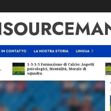
SOURCEMAN
I IN CONTATTO
LA NOSTRA STORIA
LINGUA
1-3-3-3 Formazione di Calcio: Aspetti
psicologici, Mentalità, Morale di
squadra