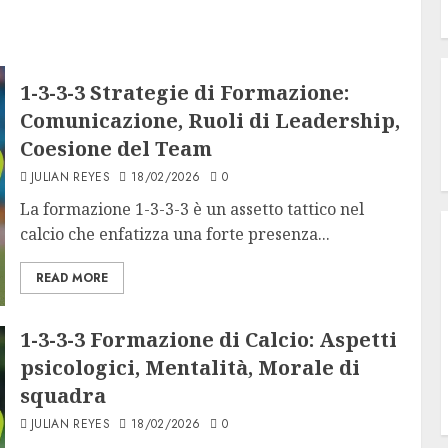
1-3-3-3 Strategie di Formazione:
Comunicazione, Ruoli di Leadership,
Coesione del Team
JULIAN REYES
18/02/2026
0
La formazione 1-3-3-3 è un assetto tattico nel
calcio che enfatizza una forte presenza...
READ MORE
1-3-3-3 Formazione di Calcio: Aspetti
psicologici, Mentalità, Morale di
squadra
JULIAN REYES
18/02/2026
0