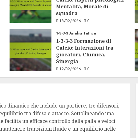
Mentalità, Morale di
squadra
18/02/2026
0
1-3-3-3 Analisi Tattica
1-3-3-3 Formazione di
Calcio: Interazioni tra
giocatori, Chimica,
Sinergia
12/02/2026
0
tico dinamico che include un portiere, tre difensori,
equilibrio tra difesa e attacco. Sottolineando una
acilita un efficace controllo della palla e veloci
antenere transizioni fluide e un equilibrio nelle