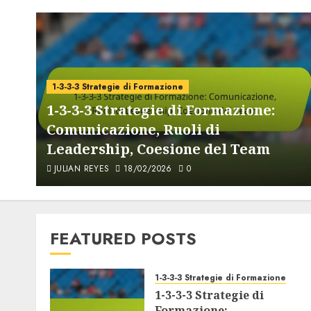
1-3-3-3 Strategie di Formazione
1-3-3-3 Strategie di Formazione:
,
Comunicazione, Ruoli di
Leadership, Coesione del Team
JULIAN REYES
18/02/2026
0
FEATURED POSTS
1-3-3-3 Strategie di Formazione
1-3-3-3 Strategie di
Formazione: