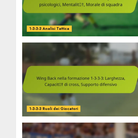
1-3-3-3 Analisi Tattica
1-3-3-3 Ruoli dei Giocatori