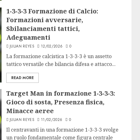
1-3-3-3 Formazione di Calcio:
Formazioni avversarie,
Sbilanciamenti tattici,
Adeguamenti
JULIAN REYES
12/02/2026
0
La formazione calcistica 1-3-3-3 è un assetto
tattico versatile che bilancia difesa e attacco...
READ MORE
Target Man in formazione 1-3-3-3:
Gioco di sosta, Presenza fisica,
Minacce aeree
JULIAN REYES
11/02/2026
0
Il centravanti in una formazione 1-3-3-3 svolge
un ruolo fondamentale come figura centrale