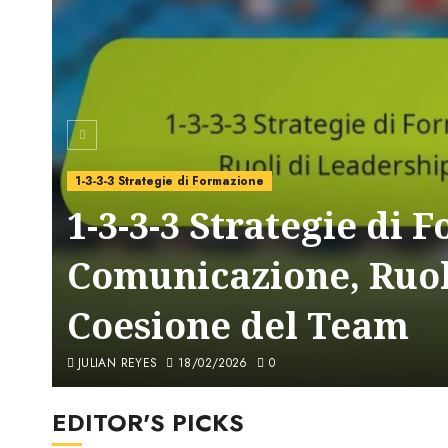
1-3-3-3 Strategie di Formazione
1-3-3-3 Strategie di 
Comunicazione, Ruol
Coesione del Team
JULIAN REYES
18/02/2026
0
EDITOR'S PICKS