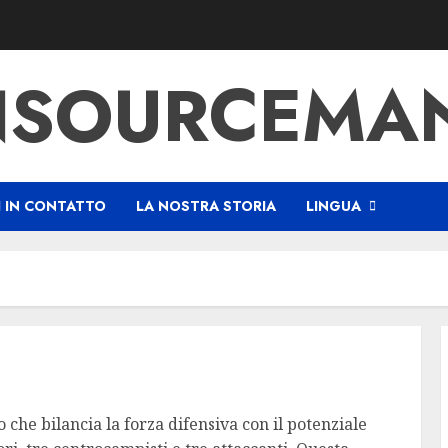
SOURCEMAN
I IN CONTATTO
LA NOSTRA STORIA
LINGUA
o che bilancia la forza difensiva con il potenziale