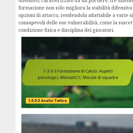
offensivo, caratterizzato da un portiere, tre difens
formazione non solo migliora la stabilità difensiva
opzioni di attacco, rendendola adattabile a varie s
consapevoli delle sue vulnerabilità, come la suscetti
condizione fisica e disciplina dei giocatori.
1-3-3-3 Analisi Tattica