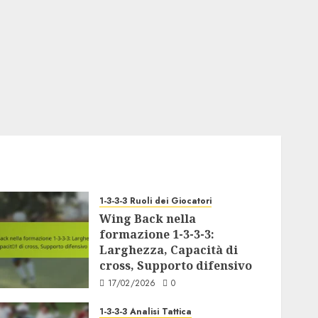
1-3-3-3 Ruoli dei Giocatori
Wing Back nella
formazione 1-3-3-3:
Larghezza, Capacità di
cross, Supporto difensivo
17/02/2026
0
1-3-3-3 Analisi Tattica