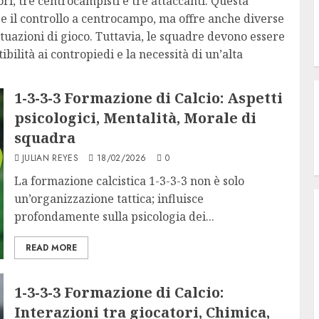
ori, tre centrocampisti e tre attaccanti. Questa
 e il controllo a centrocampo, ma offre anche diverse
ituazioni di gioco. Tuttavia, le squadre devono essere
bilità ai contropiedi e la necessità di un’alta
1-3-3-3 Formazione di Calcio: Aspetti
psicologici, Mentalità, Morale di
squadra
JULIAN REYES
18/02/2026
0
La formazione calcistica 1-3-3-3 non è solo
un’organizzazione tattica; influisce
profondamente sulla psicologia dei...
READ MORE
1-3-3-3 Formazione di Calcio:
Interazioni tra giocatori, Chimica,