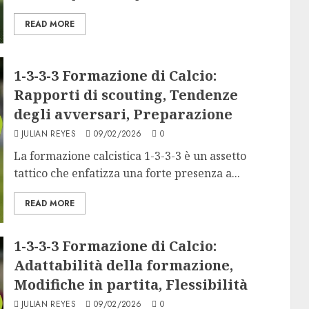
READ MORE
1-3-3-3 Formazione di Calcio:
Rapporti di scouting, Tendenze
degli avversari, Preparazione
JULIAN REYES
09/02/2026
0
La formazione calcistica 1-3-3-3 è un assetto
tattico che enfatizza una forte presenza a...
READ MORE
1-3-3-3 Formazione di Calcio:
Adattabilità della formazione,
Modifiche in partita, Flessibilità
JULIAN REYES
09/02/2026
0