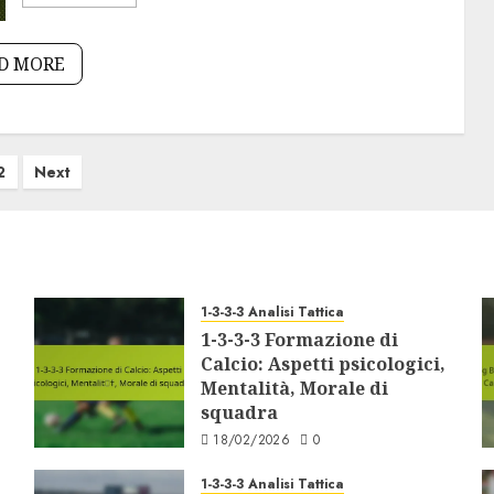
D MORE
2
Next
1-3-3-3 Analisi Tattica
1-3-3-3 Formazione di
Calcio: Aspetti psicologici,
Mentalità, Morale di
squadra
18/02/2026
0
1-3-3-3 Analisi Tattica